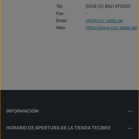
Tel:
0049 (0) 8541 979200
Fax:
-
Email:
info@cnc-saller.de
Web:
https://www.cnc-saller.de/
INFORMACIÓN
HORARIO DE APERTURA DE LA TIENDA TECBIKE