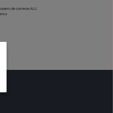
trasero de carreras ALU
lanco