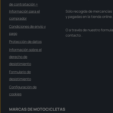
de contratación +
Información para el
Sólo recogida de mercancías 
y pagadas en la tienda online.
comprador
Condiciones de envío y
O a través de nuestro formula
pago
contacto
.
Protección de datos
Información sobre el
derecho de
desistimiento
Formulario de
desistimiento
Configuración de
cookies
MARCAS DE MOTOCICLETAS