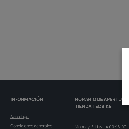
INFORMACIÓN
HORARIO DE APERTURA 
TIENDA TECBIKE
Aviso legal
Condiciones generales
Monday-Friday: 14.00-16.00