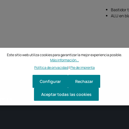
Bastidor 
ALU en b
Este sitio web utiliza cookies para garantizar la mejor experiencia posible.
Más información...
Política de privacidad
|
Pie de imprenta
Configurar
Rechazar
Aceptar todas las cookies
DE LA