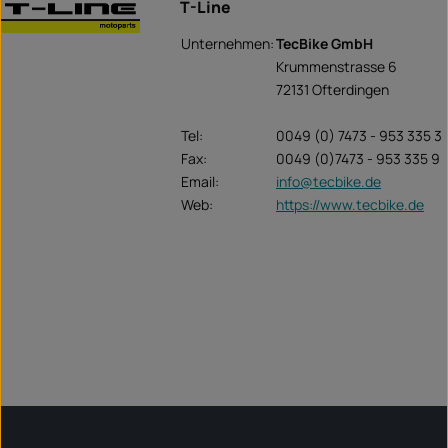
T-Line
Unternehmen:
TecBike GmbH
Krummenstrasse 6
72131 Ofterdingen
Tel:
0049 (0) 7473 - 953 335 3
Fax:
0049 (0)7473 - 953 335 9
Email:
info@tecbike.de
Web:
https://www.tecbike.de