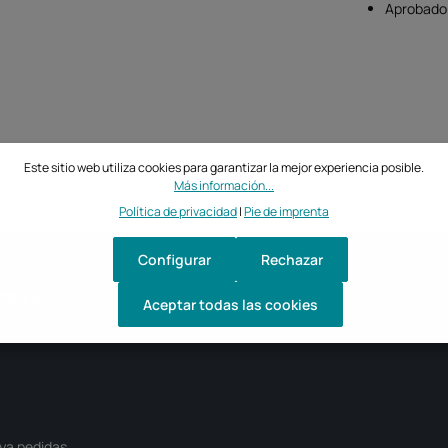
Aprobado 
Este sitio web utiliza cookies para garantizar la mejor experiencia posible.
Más información...
Política de privacidad
|
Pie de imprenta
Configurar
Rechazar
DE LA
Aceptar todas las cookies
ya pedidas