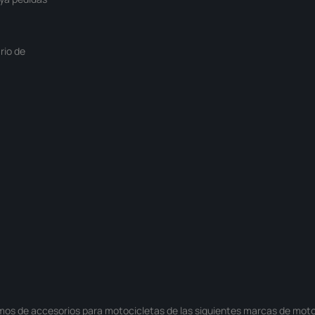
rio de
mos de
accesorios para motocicletas
de las siguientes
marcas de moto