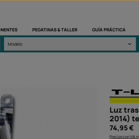
NENTES
PEGATINAS & TALLER
GUÍA PRÁCTICA
Luz tra
2014) t
Precio normal:
74,95 €
Precios con IVA i