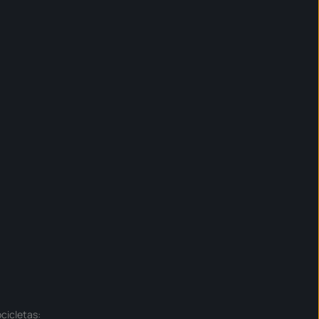
cicletas
: