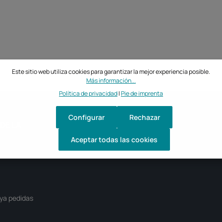
Este sitio web utiliza cookies para garantizar la mejor experiencia posible.
Más información...
Política de privacidad
|
Pie de imprenta
Configurar
Rechazar
DE LA
Aceptar todas las cookies
ya pedidas