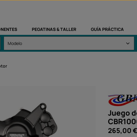
NENTES
PEGATINAS & TALLER
GUÍA PRÁCTICA
otor
Juego d
CBR1000
Precio normal:
265,00 