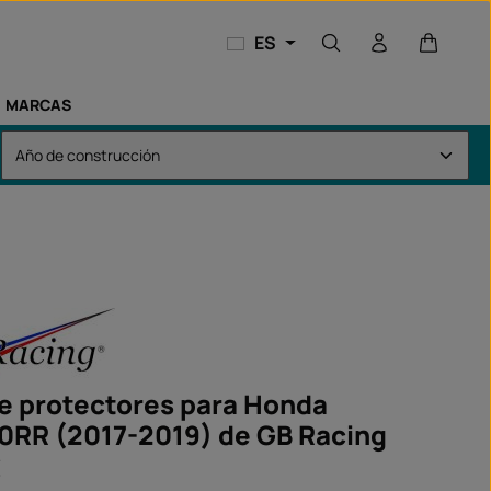
El carri
ES
MARCAS
e protectores para Honda
RR (2017-2019) de GB Racing
€