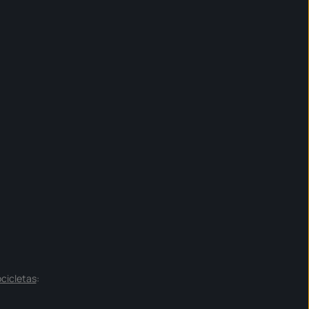
cicletas
: