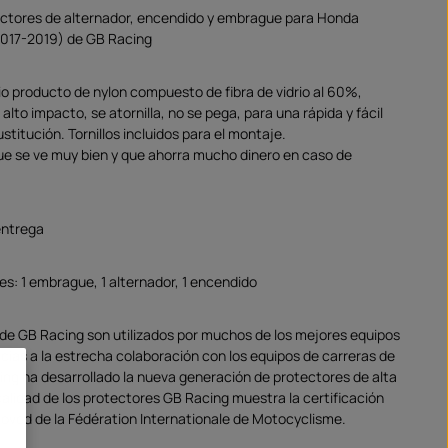
ectores de alternador, encendido y embrague para Honda
17-2019) de GB Racing
rio producto de nylon compuesto de fibra de vidrio al 60%,
 alto impacto, se atornilla, no se pega, para una rápida y fácil
ustitución. Tornillos incluidos para el montaje.
e se ve muy bien y que ahorra mucho dinero en caso de
entrega
es: 1 embrague, 1 alternador, 1 encendido
de GB Racing son utilizados por muchos de los mejores equipos
cias a la estrecha colaboración con los equipos de carreras de
ng ha desarrollado la nueva generación de protectores de alta
calidad de los protectores GB Racing muestra la certificación
proved de la Fédération Internationale de Motocyclisme.