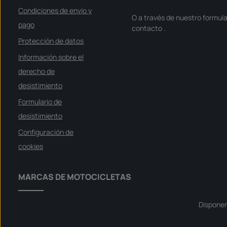
Condiciones de envío y
O a través de nuestro formula
pago
contacto
.
Protección de datos
Información sobre el
derecho de
desistimiento
Formulario de
desistimiento
Configuración de
cookies
MARCAS DE MOTOCICLETAS
Dispone