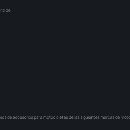
rio de
mos de
accesorios para motocicletas
de las siguientes
marcas de moto