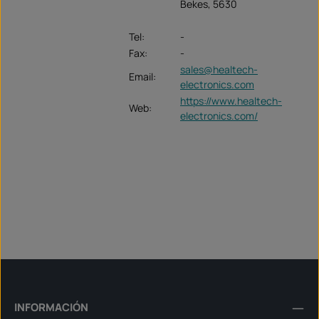
Bekes, 5630
Tel:
-
Fax:
-
sales@healtech-
Email:
electronics.com
https://www.healtech-
Web:
electronics.com/
INFORMACIÓN