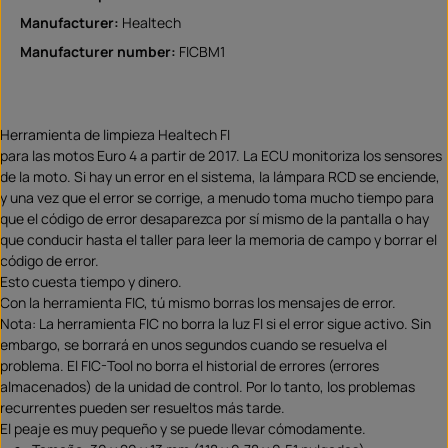
Manufacturer:
Healtech
Manufacturer number:
FICBM1
Herramienta de limpieza Healtech FI
para las motos Euro 4 a partir de 2017. La ECU monitoriza los sensores
de la moto. Si hay un error en el sistema, la lámpara RCD se enciende,
y una vez que el error se corrige, a menudo toma mucho tiempo para
que el código de error desaparezca por sí mismo de la pantalla o hay
que conducir hasta el taller para leer la memoria de campo y borrar el
código de error.
Esto cuesta tiempo y dinero.
Con la herramienta FIC, tú mismo borras los mensajes de error.
Nota: La herramienta FIC no borra la luz FI si el error sigue activo. Sin
embargo, se borrará en unos segundos cuando se resuelva el
problema. El FIC-Tool no borra el historial de errores (errores
almacenados) de la unidad de control. Por lo tanto, los problemas
recurrentes pueden ser resueltos más tarde.
El peaje es muy pequeño y se puede llevar cómodamente.