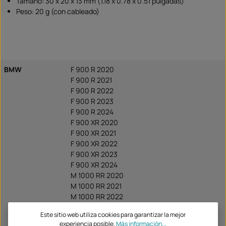
Tamaño: 30 x 20 x 13 mm (1.18 x 0.78 x 0.51 pulgadas)
Peso: 20 g (con cableado)
BMW
F 900 R 2020
F 900 R 2021
F 900 R 2022
F 900 R 2023
F 900 R 2024
F 900 XR 2020
F 900 XR 2021
F 900 XR 2022
F 900 XR 2023
F 900 XR 2024
M 1000 RR 2020
M 1000 RR 2021
M 1000 RR 2022
M 1000 RR 2023
Este sitio web utiliza cookies para garantizar la mejor
M 1000 RR 2024
experiencia posible.
Más información...