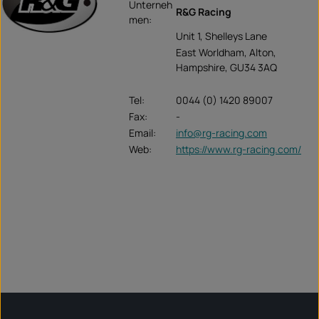
Unterneh
R&G Racing
men:
Unit 1, Shelleys Lane
East Worldham, Alton,
Hampshire, GU34 3AQ
Tel:
0044 (0) 1420 89007
Fax:
-
Email:
info@rg-racing.com
Web:
https://www.rg-racing.com/