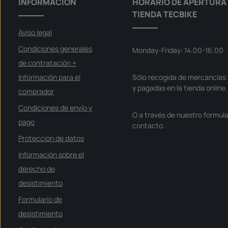
INFORMACIÓN
HORARIO DE APERTURA 
TIENDA TECBIKE
Aviso legal
Condiciones generales
Monday-Friday: 14.00-16.00
de contratación +
Información para el
Sólo recogida de mercancías 
y pagadas en la tienda online.
comprador
Condiciones de envío y
O a través de nuestro formula
pago
contacto
.
Protección de datos
Información sobre el
derecho de
desistimiento
Formulario de
desistimiento