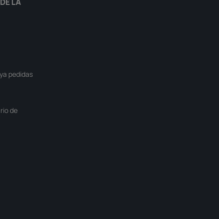
DE LA
ya pedidas
rio de