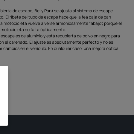
bierta de escape, Belly Pan) se ajusta al sistema de escape
to. El ribete del tubo de escape hace que la fea caja de pan
a motocicleta vuelve a verse armoniosamente "abajo", porque el
 motocicleta no falta ópticamente.
l escape es de aluminio y está recubierta de polvo en negro para
on el carenado. El ajuste es absolutamente perfecto y no es
r cambios en el vehículo. En cualquier caso, una mejora óptica.