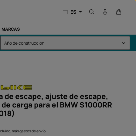
El carri
ES
MARCAS
a de escape, ajuste de escape,
 de carga para el BMW S1000RR
018)
ncluido, más gastos de envío