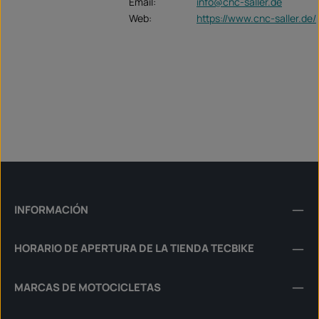
Email:
info@cnc-saller.de
Web:
https://www.cnc-saller.de/
INFORMACIÓN
HORARIO DE APERTURA DE LA TIENDA TECBIKE
MARCAS DE MOTOCICLETAS