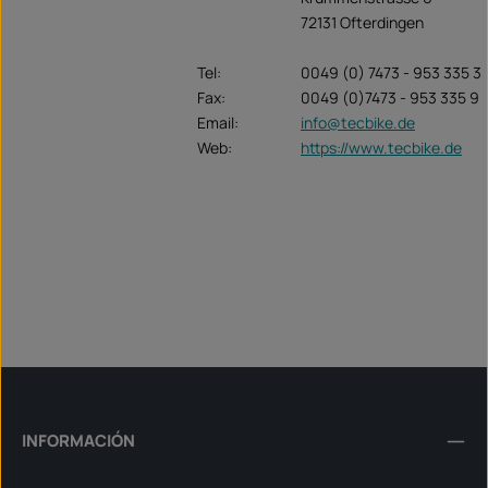
72131 Ofterdingen
Tel:
0049 (0) 7473 - 953 335 3
Fax:
0049 (0)7473 - 953 335 9
Email:
info@tecbike.de
Web:
https://www.tecbike.de
INFORMACIÓN