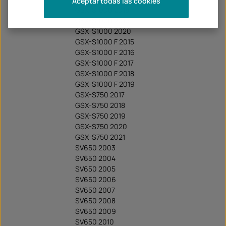
Aceptar todas las cookies
GSX-S1000 2018
GSX-S1000 2019
GSX-S1000 2020
GSX-S1000 F 2015
GSX-S1000 F 2016
GSX-S1000 F 2017
GSX-S1000 F 2018
GSX-S1000 F 2019
GSX-S750 2017
GSX-S750 2018
GSX-S750 2019
GSX-S750 2020
GSX-S750 2021
SV650 2003
SV650 2004
SV650 2005
SV650 2006
SV650 2007
SV650 2008
SV650 2009
SV650 2010