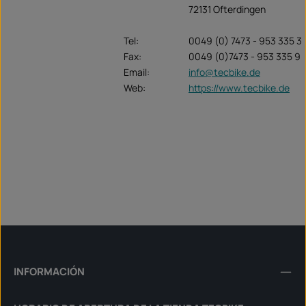
72131 Ofterdingen
Tel:
0049 (0) 7473 - 953 335 3
Fax:
0049 (0)7473 - 953 335 9
Email:
info@tecbike.de
Web:
https://www.tecbike.de
INFORMACIÓN