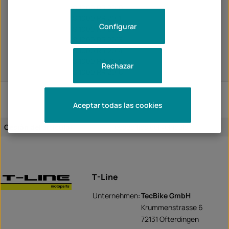
S 1000 RR 2010
S 1000 RR 2011
Configurar
S 1000 RR 2012
S 1000 RR 2013
S 1000 RR 2014
S 1000 RR 2015
Rechazar
S 1000 RR 2016
Aceptar todas las cookies
Cesión del artículo:
específico del vehículo
T-Line
Unternehmen:
TecBike GmbH
Krummenstrasse 6
72131 Ofterdingen