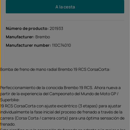
A la cesta
Número de producto:
201933
Manufacturer:
Brembo
Manufacturer number:
110C74010
Bomba de freno de mano radial Brembo 19 RCS CorsaCorta:
Perfeccionamiento de la conocida Brembo 19 RCS. Ahora nueva a
partir de la experiencia del Campeonato del Mundo de Moto GP /
Superbike:
19 RCS CorsaCorta con ajuste excéntrico (3 etapas) para ajustar
individualmente la fase inicial del proceso de frenado a través de la
carrera (Corsa Corta / carrera corta) para una óptima sensación de
frenado.