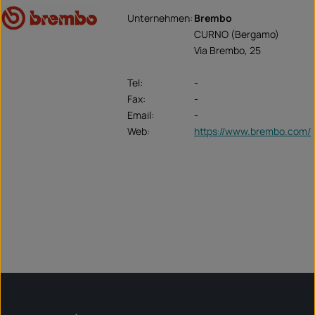
Unternehmen:
Brembo
CURNO (Bergamo)
Via Brembo, 25
Tel:
-
Fax:
-
Email:
-
Web:
https://www.brembo.com/