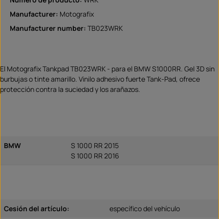
Manufacturer:
Motografix
Manufacturer number:
TB023WRK
El Motografix Tankpad TB023WRK - para el BMW S1000RR. Gel 3D sin
burbujas o tinte amarillo. Vinilo adhesivo fuerte Tank-Pad, ofrece
protección contra la suciedad y los arañazos.
BMW
S 1000 RR 2015
S 1000 RR 2016
Cesión del artículo:
específico del vehículo