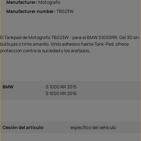
Manufacturer:
Motografix
Manufacturer number:
TB023W
El Tankpad de Motografix TB023W - para el BMW S1000RR. Gel 3D sin
burbujas o tinte amarillo. Vinilo adhesivo fuerte Tank-Pad, ofrece
protección contra la suciedad y los arañazos.
BMW
S 1000 RR 2015
S 1000 RR 2016
Cesión del artículo:
específico del vehículo