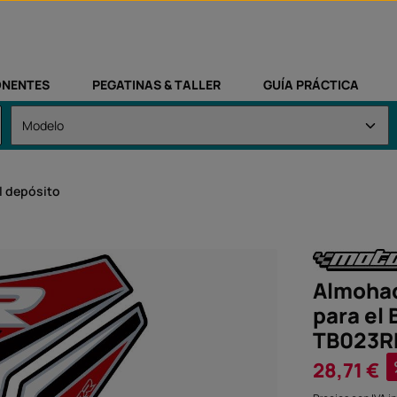
NENTES
PEGATINAS & TALLER
GUÍA PRÁCTICA
l depósito
Almohad
para el
TB023
Precio de vent
28,71 €