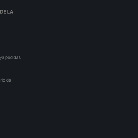
DE LA
ya pedidas
rio de