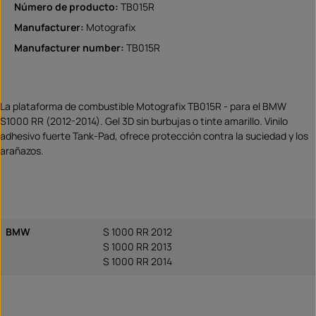
Número de producto:
TB015R
Manufacturer:
Motografix
Manufacturer number:
TB015R
La plataforma de combustible Motografix TB015R - para el BMW
S1000 RR (2012-2014). Gel 3D sin burbujas o tinte amarillo. Vinilo
adhesivo fuerte Tank-Pad, ofrece protección contra la suciedad y los
arañazos.
BMW
S 1000 RR 2012
S 1000 RR 2013
S 1000 RR 2014