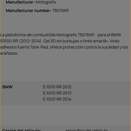
Manufacturer:
Motografix
Manufacturer number:
TB015KR
La plataforma de combustible Motografix TB015KR - para el BMW
S1000 RR (2012-2014). Gel 3D sin burbujas o tinte amarillo. Vinilo
adhesivo fuerte Tank-Pad, ofrece protección contra la suciedad y los
arañazos.
BMW
S 1000 RR 2012
S 1000 RR 2013
S 1000 RR 2014
Cesión del artículo:
específico del vehículo