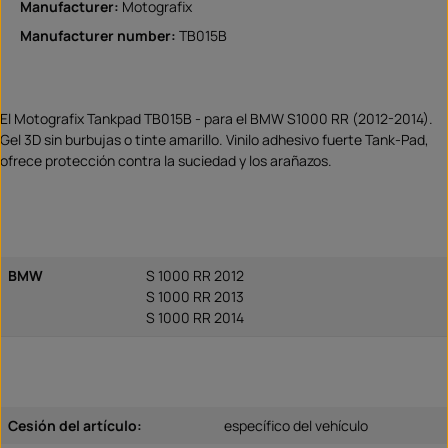
Manufacturer:
Motografix
Manufacturer number:
TB015B
El Motografix Tankpad TB015B - para el BMW S1000 RR (2012-2014).
Gel 3D sin burbujas o tinte amarillo. Vinilo adhesivo fuerte Tank-Pad,
ofrece protección contra la suciedad y los arañazos.
BMW
S 1000 RR 2012
S 1000 RR 2013
S 1000 RR 2014
Cesión del artículo:
específico del vehículo