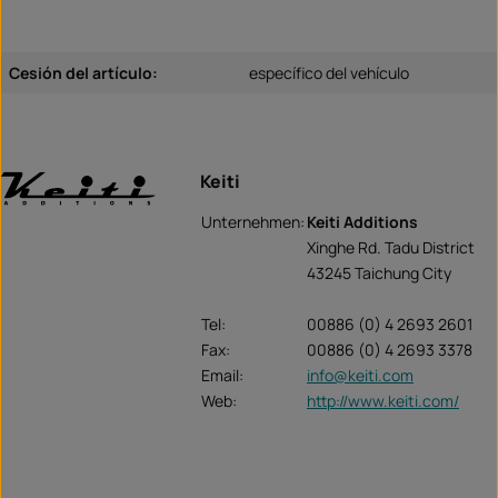
Cesión del artículo:
específico del vehículo
Keiti
Unternehmen:
Keiti Additions
Xinghe Rd. Tadu District
43245 Taichung City
Tel:
00886 (0) 4 2693 2601
Fax:
00886 (0) 4 2693 3378
Email:
info@keiti.com
Web:
http://www.keiti.com/