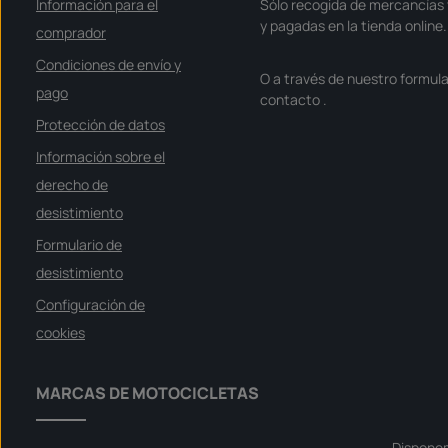
Información para el
Sólo recogida de mercancías 
y pagadas en la tienda online.
comprador
Condiciones de envío y
O a través de nuestro formula
pago
contacto
.
Protección de datos
Información sobre el
derecho de
desistimiento
Formulario de
desistimiento
Configuración de
cookies
MARCAS DE MOTOCICLETAS
Dispone