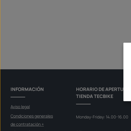
INFORMACIÓN
HORARIO DE APERTURA 
TIENDA TECBIKE
Aviso legal
Condiciones generales
Monday-Friday: 14.00-16.00
de contratación +