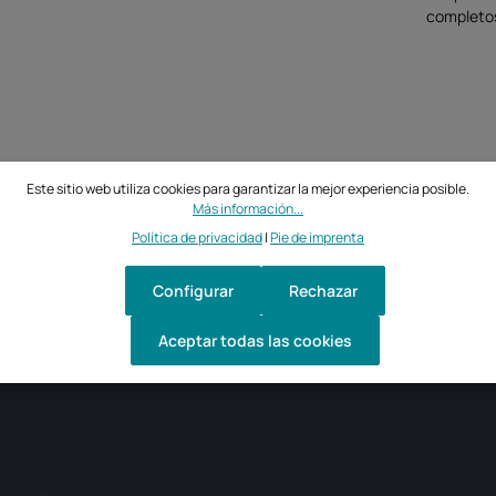
completo
Este sitio web utiliza cookies para garantizar la mejor experiencia posible.
Más información...
Política de privacidad
|
Pie de imprenta
Configurar
Rechazar
DE LA
Aceptar todas las cookies