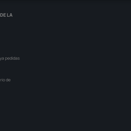
DE LA
ya pedidas
rio de