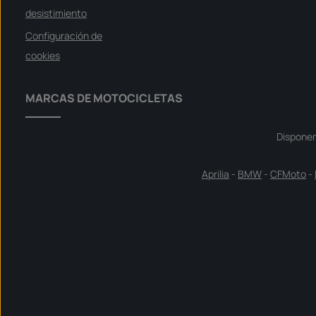
desistimiento
Configuración de
cookies
MARCAS DE MOTOCICLETAS
Dispone
Aprilia
-
BMW
-
CFMoto
-