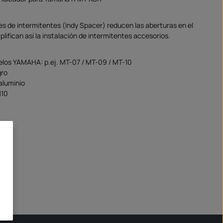
s de intermitentes (Indy Spacer) reducen las aberturas en el
lifican así la instalación de intermitentes accesorios.
los YAMAHA: p.ej. MT-07 / MT-09 / MT-10
gro
 aluminio
M10