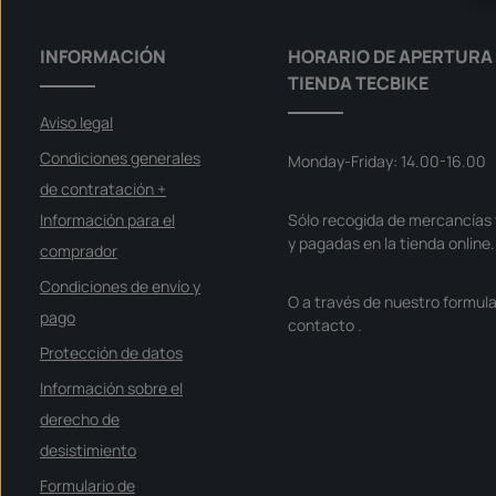
INFORMACIÓN
HORARIO DE APERTURA 
TIENDA TECBIKE
Aviso legal
Condiciones generales
Monday-Friday: 14.00-16.00
de contratación +
Información para el
Sólo recogida de mercancías 
y pagadas en la tienda online.
comprador
Condiciones de envío y
O a través de nuestro formula
pago
contacto
.
Protección de datos
Información sobre el
derecho de
desistimiento
Formulario de