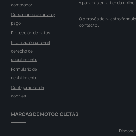
y pagadas en la tienda online.
comprador
Condiciones de envío y
O a través de nuestro formula
pago
contacto
.
Protección de datos
Información sobre el
derecho de
desistimiento
Formulario de
desistimiento
Configuración de
cookies
MARCAS DE MOTOCICLETAS
Dispone