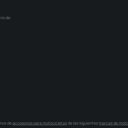
rio de
mos de
accesorios para motocicletas
de las siguientes
marcas de moto