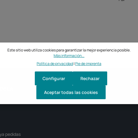
Este sitio web utiliza cookies para garantizar la mejor experiencia posible.
Más información...
Política de privacidad
|
Pie de imprenta
Configurar
Rechazar
DE LA
Aceptar todas las cookies
ya pedidas