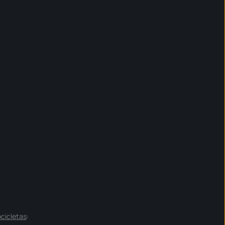
cicletas
: