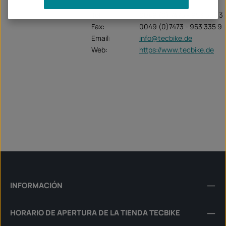
Tel:
0049 (0) 7473 - 953 335 3
Fax:
0049 (0)7473 - 953 335 9
Email:
info@tecbike.de
Web:
https://www.tecbike.de
INFORMACIÓN
HORARIO DE APERTURA DE LA TIENDA TECBIKE