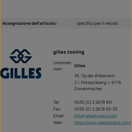
Assegnazione dell'articolo:
specifico per il veicolo
gilles.tooling
Unterneh
Gilles
men:
26, Op der Ahlkerrech
Z.I. Potaschbierg, L-6776
Grevenmacher
Tel:
0035 (0) 2 2678 931
Fax:
0035 (0) 2 2678 93-33
Email:
info@gillestooling.com
Web:
https://www.gillestooling.com/