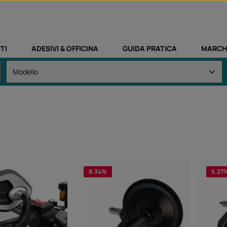
TI
ADESIVI & OFFICINA
GUIDA PRATICA
MARCH
8.34
%
5.27