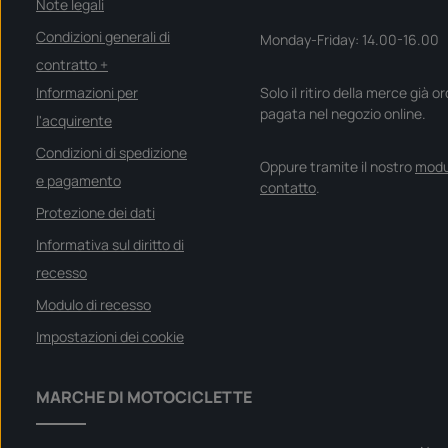
Note legali
Condizioni generali di
Monday-Friday: 14.00-16.00
contratto +
Informazioni per
Solo il ritiro della merce già o
pagata nel negozio online.
l'acquirente
Condizioni di spedizione
Oppure tramite il nostro
modu
e pagamento
contatto
.
Protezione dei dati
Informativa sul diritto di
recesso
Modulo di recesso
Impostazioni dei cookie
MARCHE DI MOTOCICLETTE