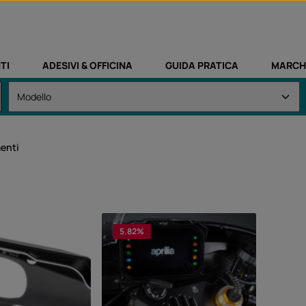
TI
ADESIVI & OFFICINA
GUIDA PRATICA
MARCH
menti
5.82
%