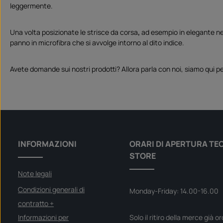
leggermente.
Una volta posizionate le strisce da corsa
,
ad esempio in elegante ner
panno in microfibra che si avvolge intorno al dito indice.
Avete domande sui nostri prodotti? Allora parla con noi, siamo qui pe
INFORMAZIONI
ORARI DI APERTURA TE
STORE
Note legali
Condizioni generali di
Monday-Friday: 14.00-16.00
contratto +
Informazioni per
Solo il ritiro della merce già o