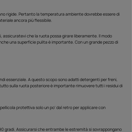
ntano rigide. Pertanto la temperatura ambiente dovrebbe essere di
teriale ancora più flessibile.
, assicuratevi che la ruota possa girare liberamente. Il modo
 Anche una superficie pulita è importante. Con un grande pezzo di
indi essenziale. A questo scopo sono adatti detergenti per freni,
utto sulla ruota posteriore è importante rimuovere tutti i residui di
pellicola protettiva solo un po' dal retro per applicare con
di 90 gradi. Assicurarsi che entrambe le estremità si sovrappongano