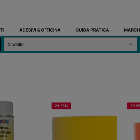
TI
ADESIVI & OFFICINA
GUIDA PRATICA
MARCH
29.95
%
29.9