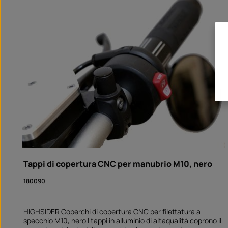
Tappi di copertura CNC per manubrio M10, nero
180090
HIGHSIDER Coperchi di copertura CNC per filettatura a
specchio M10, nero I tappi in alluminio di altaqualità coprono il