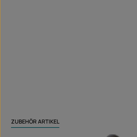
ZUBEHÖR ARTIKEL
Salta la galleria dei prodotti