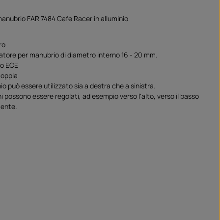
anubrio FAR 7484 Cafe Racer in alluminio
ro
atore per manubrio di diametro interno 16 - 20 mm.
o ECE
coppia
o può essere utilizzato sia a destra che a sinistra.
i possono essere regolati, ad esempio verso l'alto, verso il basso
mente.