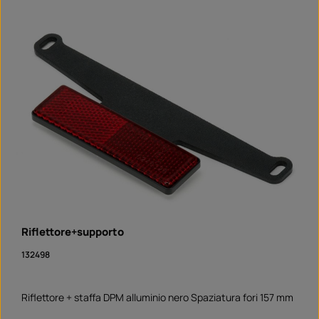
Riflettore+supporto
132498
Riflettore + staffa DPM alluminio nero Spaziatura fori 157 mm