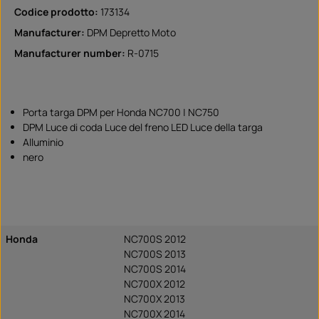
Codice prodotto:
173134
Manufacturer:
DPM Depretto Moto
Manufacturer number:
R-0715
Porta targa DPM per Honda NC700 | NC750
DPM Luce di coda Luce del freno LED Luce della targa
Alluminio
nero
Honda
NC700S 2012
NC700S 2013
NC700S 2014
NC700X 2012
NC700X 2013
NC700X 2014