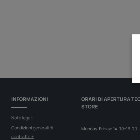
INFORMAZIONI
ORARI DI APERTURA TE
STORE
Note legali
Condizioni generali di
Monday-Friday: 14.00-16.00
contratto +