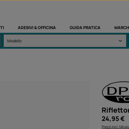
TI
ADESIVI & OFFICINA
GUIDA PRATICA
MARCH
Riflett
Prezzo normale
24,95 €
Prezzi incl. IVA p