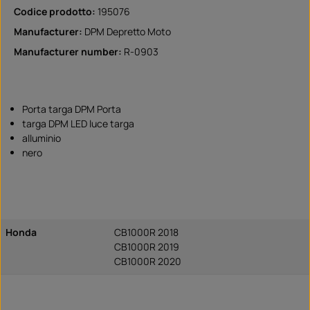
Codice prodotto:
195076
Manufacturer:
DPM Depretto Moto
Manufacturer number:
R-0903
Porta targa DPM Porta
targa DPM LED luce targa
alluminio
nero
Honda
CB1000R 2018
CB1000R 2019
CB1000R 2020