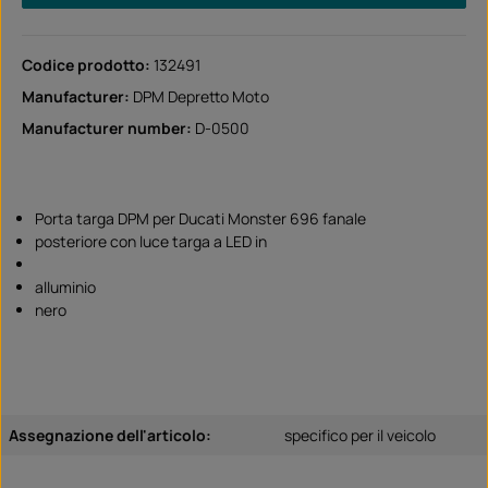
Codice prodotto:
132491
Manufacturer:
DPM Depretto Moto
Manufacturer number:
D-0500
Porta targa DPM per Ducati Monster 696 fanale
posteriore con luce targa a LED in
alluminio
nero
Assegnazione dell'articolo:
specifico per il veicolo