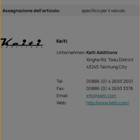
Assegnazione dell'articolo:
specifico per il veicolo
Keiti
Unternehmen:
Keiti Additions
Xinghe Rd. Tadu District
43245 Taichung City
Tel:
00886 (0) 4 2693 2601
Fax:
00886 (0) 4 2693 3378
Email:
info@keiti.com
Web:
http://www.keiti.com/