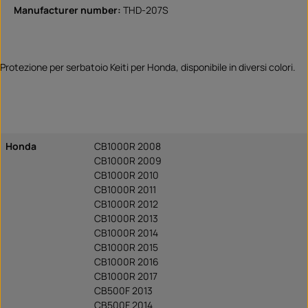
Manufacturer number:
THD-207S
Protezione per serbatoio Keiti per Honda, disponibile in diversi colori.
Honda
CB1000R 2008
CB1000R 2009
CB1000R 2010
CB1000R 2011
CB1000R 2012
CB1000R 2013
CB1000R 2014
CB1000R 2015
CB1000R 2016
CB1000R 2017
CB500F 2013
CB500F 2014