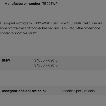
Manufacturer number:
TB023WRK
Il Tankpad Motografix TB023WRK - per BMW S1000RR. Gel 3D senza
bolle o tinta gialla Strong Adhesive Vinyl Tank-Pad, offre protezione
contro lo sporco e i graffi.
BMW
S 1000 RR 2015
S 1000 RR 2016
Assegnazione dell'articolo:
specifico per il veicolo