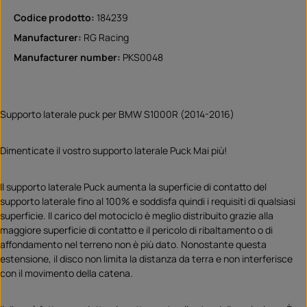
Codice prodotto:
184239
Manufacturer:
RG Racing
Manufacturer number:
PKS0048
Supporto laterale puck per BMW S1000R (2014-2016)
Dimenticate il vostro supporto laterale Puck Mai più!
Il supporto laterale Puck aumenta la superficie di contatto del
supporto laterale fino al 100% e soddisfa quindi i requisiti di qualsiasi
superficie. Il carico del motociclo è meglio distribuito grazie alla
maggiore superficie di contatto e il pericolo di ribaltamento o di
affondamento nel terreno non è più dato. Nonostante questa
estensione, il disco non limita la distanza da terra e non interferisce
con il movimento della catena.