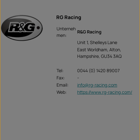
RG Racing
Unterneh
R&G Racing
men:
Unit 1, Shelleys Lane
East Worldham, Alton,
Hampshire, GU34 3AQ
Tel:
0044 (0) 1420 89007
Fax:
-
Email:
info@rg-racing.com
Web:
https://www.rg-racing.com/