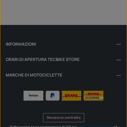
INFORMAZIONI
ORARI DI APERTURA TECBIKE STORE
MARCHE DI MOTOCICLETTE
Revoca un contratto
Tutti i prezzi sono comprensivi di IVA più
, spese di spedizione
ed