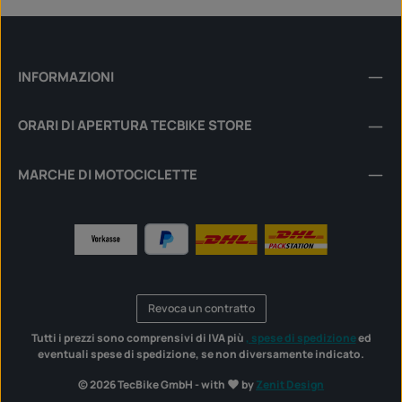
INFORMAZIONI
ORARI DI APERTURA TECBIKE STORE
MARCHE DI MOTOCICLETTE
Revoca un contratto
Tutti i prezzi sono comprensivi di IVA più
, spese di spedizione
ed
eventuali spese di spedizione, se non diversamente indicato.
© 2026 TecBike GmbH - with
by
Zenit Design