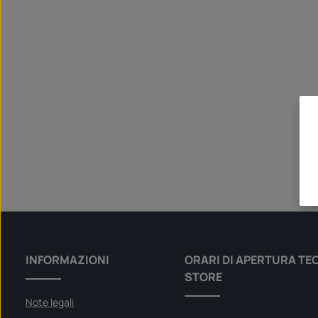
INFORMAZIONI
ORARI DI APERTURA TE
STORE
Note legali