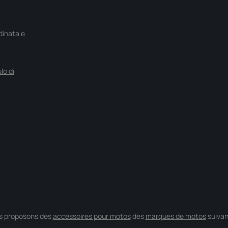
rdinata e
lo di
s proposons des
accessoires pour motos
des
marques de motos
suivan