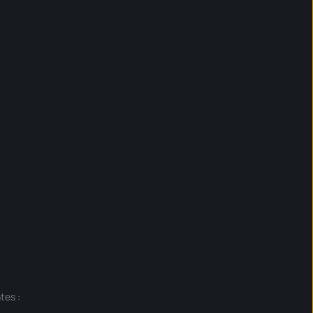
tes :