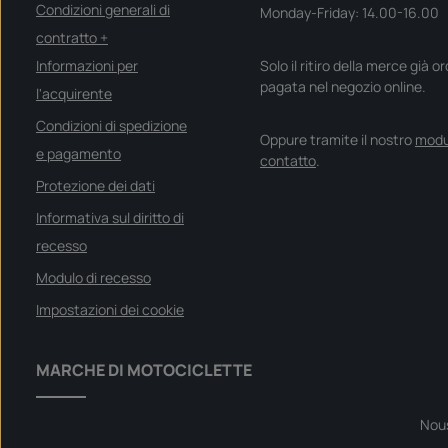
Condizioni generali di
Monday-Friday: 14.00-16.00
contratto +
Informazioni per
Solo il ritiro della merce già o
pagata nel negozio online.
l'acquirente
Condizioni di spedizione
Oppure tramite il nostro
modu
e pagamento
contatto
.
Protezione dei dati
Informativa sul diritto di
recesso
Modulo di recesso
Impostazioni dei cookie
MARCHE DI MOTOCICLETTE
Nou