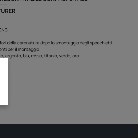
TURER
 CNC
fori della carenatura dopo lo smontaggio degli specchietti
onti per il montaggio
ro, argento, blu, rosso, titanio, verde, oro