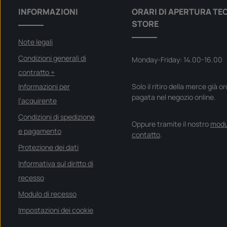
INFORMAZIONI
ORARI DI APERTURA TE
STORE
Note legali
Condizioni generali di
Monday-Friday: 14.00-16.00
contratto +
Informazioni per
Solo il ritiro della merce già o
pagata nel negozio online.
l'acquirente
Condizioni di spedizione
Oppure tramite il nostro
modu
e pagamento
contatto
.
Protezione dei dati
Informativa sul diritto di
recesso
Modulo di recesso
Impostazioni dei cookie