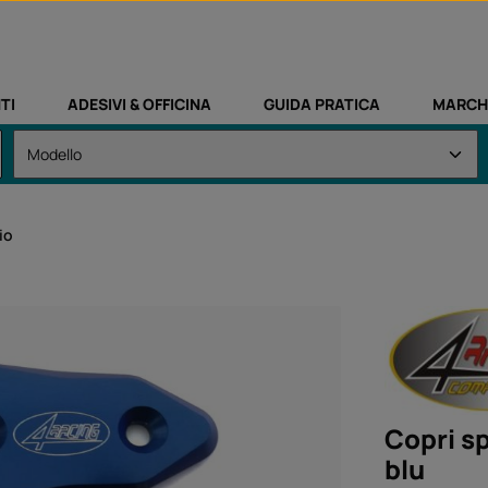
TI
ADESIVI & OFFICINA
GUIDA PRATICA
MARCH
io
Copri sp
blu