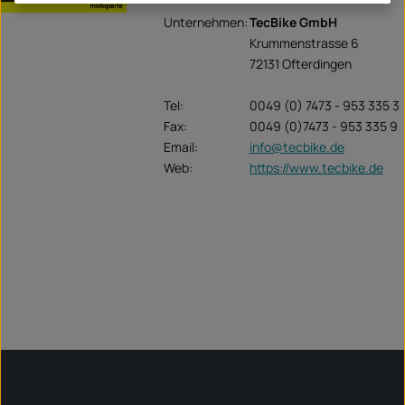
Unternehmen:
TecBike GmbH
Krummenstrasse 6
72131 Ofterdingen
Tel:
0049 (0) 7473 - 953 335 3
Fax:
0049 (0)7473 - 953 335 9
Email:
info@tecbike.de
Web:
https://www.tecbike.de