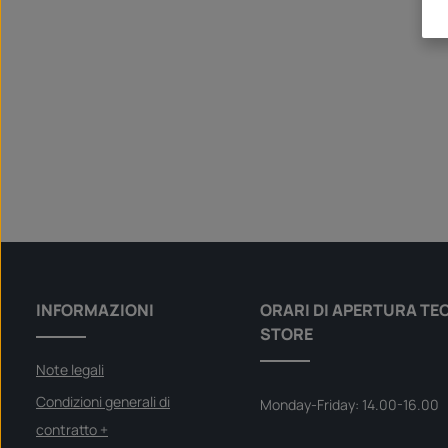
INFORMAZIONI
ORARI DI APERTURA TE
STORE
Note legali
Condizioni generali di
Monday-Friday: 14.00-16.00
contratto +