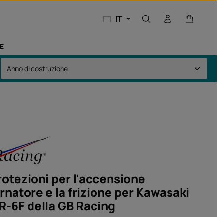
Il carrel
IT
E
rotezioni per l'accensione
ernatore e la frizione per Kawasaki
R-6F della GB Racing