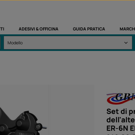
TI
ADESIVI & OFFICINA
GUIDA PRATICA
MARCH
Set di p
dell'alt
ER-6N E