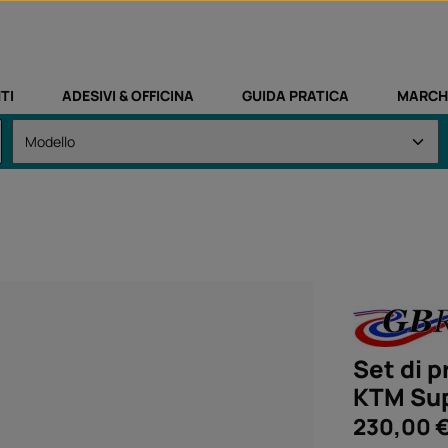
TI
ADESIVI & OFFICINA
GUIDA PRATICA
MARCH
Set di p
KTM Sup
Prezzo normale
230,00 