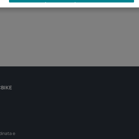
CBIKE
rdinata e