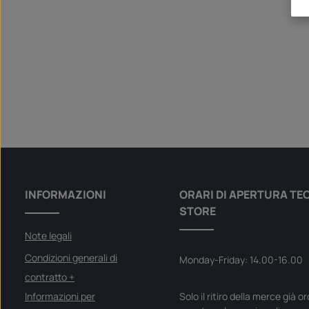
INFORMAZIONI
ORARI DI APERTURA TE
STORE
Note legali
Condizioni generali di
Monday-Friday: 14.00-16.00
contratto +
Informazioni per
Solo il ritiro della merce già o