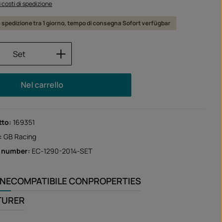
iù costi di spedizione
a spedizione tra 1 giorno, tempo di consegna Sofort verfügbar
 del prodotto: inserisci la quantità desid
Set
Nel carrello
tto:
169351
:
GB Racing
r number:
EC-1290-2014-SET
ONE
COMPATIBILE CON
PROPERTIES
TURER