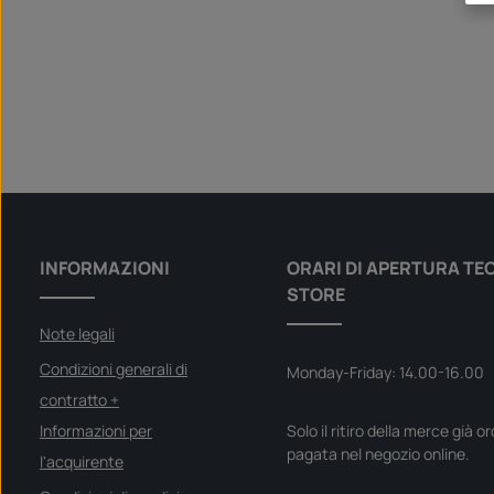
INFORMAZIONI
ORARI DI APERTURA TE
STORE
Note legali
Condizioni generali di
Monday-Friday: 14.00-16.00
contratto +
Informazioni per
Solo il ritiro della merce già o
pagata nel negozio online.
l'acquirente