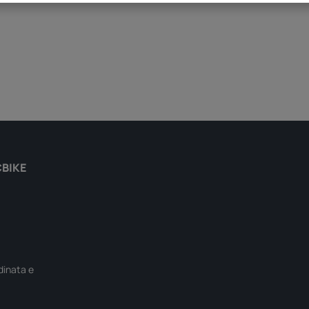
CBIKE
rdinata e