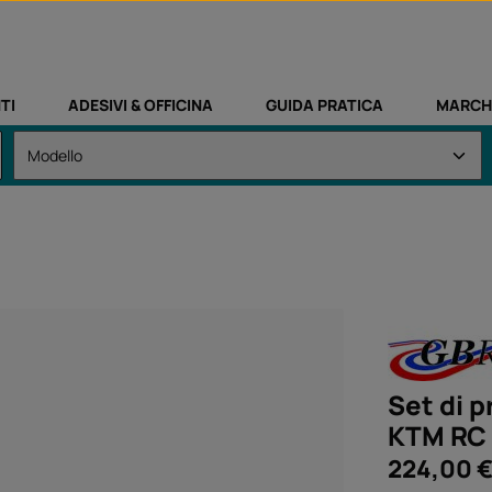
TI
ADESIVI & OFFICINA
GUIDA PRATICA
MARCH
Set di p
KTM RC 
Prezzo normale
224,00 