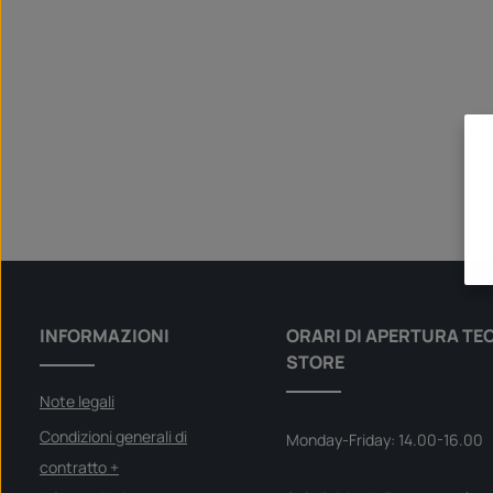
INFORMAZIONI
ORARI DI APERTURA TE
STORE
Note legali
Condizioni generali di
Monday-Friday: 14.00-16.00
contratto +