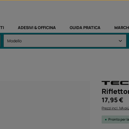
TI
ADESIVI & OFFICINA
GUIDA PRATICA
MARCH
Rifletto
Prezzo normale
17,95 €
Prezzi incl. IVA p
Pronto per l