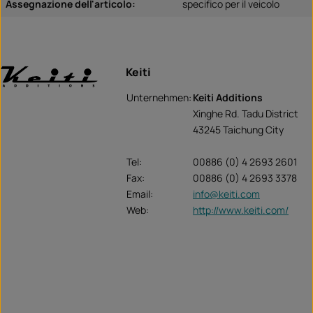
Assegnazione dell'articolo:
specifico per il veicolo
Keiti
Unternehmen:
Keiti Additions
Xinghe Rd. Tadu District
43245 Taichung City
Tel:
00886 (0) 4 2693 2601
Fax:
00886 (0) 4 2693 3378
Email:
info@keiti.com
Web:
http://www.keiti.com/