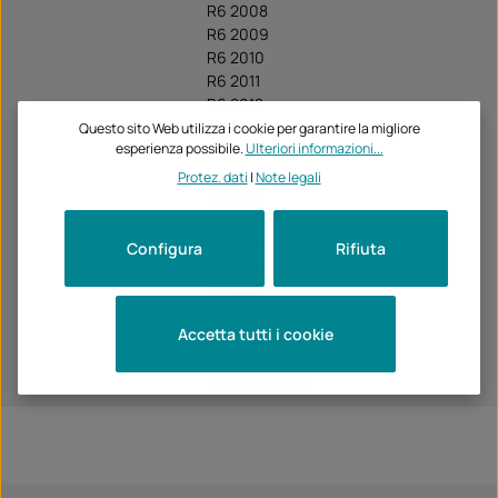
R6 2008
R6 2009
R6 2010
R6 2011
R6 2012
R6 2013
Questo sito Web utilizza i cookie per garantire la migliore
esperienza possibile.
Ulteriori informazioni...
R6 2014
R6 2015
Protez. dati
|
Note legali
R6 2016
R6 2017
R6 2018
Configura
Rifiuta
R6 2019
R6 2020
R6 2021
Accetta tutti i cookie
R6 2022
R6 Race 2023
R6 Race 2024