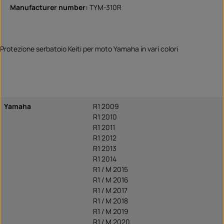
Manufacturer number:
TYM-310R
Protezione serbatoio Keiti per moto Yamaha in vari colori
Yamaha
R1 2009
R1 2010
R1 2011
R1 2012
R1 2013
R1 2014
R1 / M 2015
R1 / M 2016
R1 / M 2017
R1 / M 2018
R1 / M 2019
R1 / M 2020