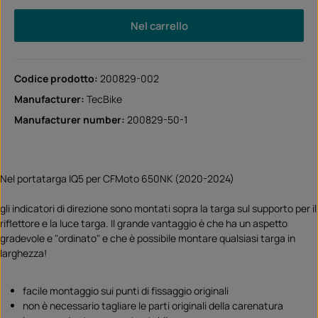
Nel carrello
Codice prodotto:
200829-002
Manufacturer:
TecBike
Manufacturer number:
200829-50-1
Nel portatarga IQ5 per CFMoto 650NK (2020-2024)
gli indicatori di direzione sono montati sopra la targa sul supporto per il
riflettore e la luce targa. Il grande vantaggio è che ha un aspetto
gradevole e "ordinato" e che è possibile montare qualsiasi targa in
larghezza!
facile montaggio sui punti di fissaggio originali
non è necessario tagliare le parti originali della carenatura