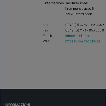
Unternehmen:
TecBike GmbH
Krummenstrasse 6
72131 Ofterdingen
Tel:
0049 (0) 7473 - 953 335 3
Fax:
0049 (0)7473 - 953 335 9
Email:
info@tecbike.de
Web:
https://www.tecbike.de
INFORMAZIONI