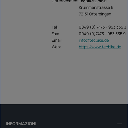
Unternehmen:
TecBike GmbH
Krummenstrasse 6
72131 Ofterdingen
Tel:
0049 (0) 7473 - 953 335 3
Fax:
0049 (0)7473 - 953 335 9
Email:
info@tecbike.de
Web:
https://www.tecbike.de
INFORMAZIONI