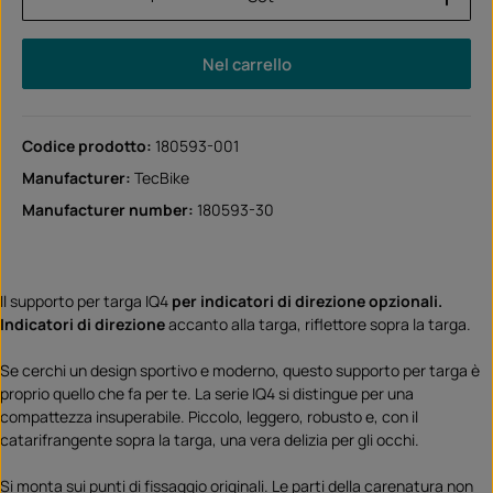
Nel carrello
Codice prodotto:
180593-001
Manufacturer:
TecBike
Manufacturer number:
180593-30
Il supporto per targa IQ4
per indicatori di direzione opzionali.
Indicatori di direzione
accanto alla targa, riflettore sopra la targa.
Se cerchi un design sportivo e moderno, questo supporto per targa è
proprio quello che fa per te. La serie IQ4 si distingue per una
compattezza insuperabile. Piccolo, leggero, robusto e, con il
catarifrangente sopra la targa, una vera delizia per gli occhi.
Si monta sui punti di fissaggio originali. Le parti della carenatura non