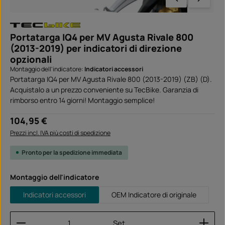
Portatarga IQ4 per MV Agusta Rivale 800
(2013-2019) per indicatori di direzione
opzionali
Montaggio dell'indicatore:
Indicatori accessori
Portatarga IQ4 per MV Agusta Rivale 800 (2013-2019) (ZB) (D).
Acquistalo a un prezzo conveniente su TecBike. Garanzia di
rimborso entro 14 giorni! Montaggio semplice!
Prezzo normale:
104,95 €
Prezzi incl. IVA più costi di spedizione
Pronto per la spedizione immediata
Seleziona
Montaggio dell'indicatore
Indicatori accessori
OEM Indicatore di originale
Quantità del prodotto: inserisci la quantità desider
Set