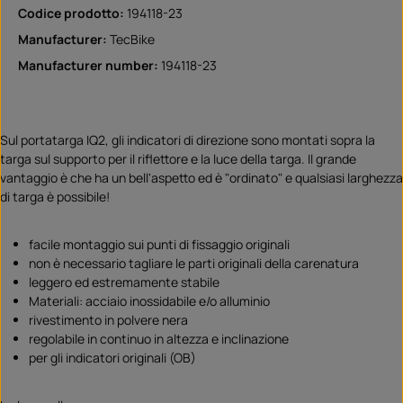
Codice prodotto:
194118-23
Manufacturer:
TecBike
Manufacturer number:
194118-23
Sul portatarga IQ2, gli indicatori di direzione sono montati sopra la
targa sul supporto per il riflettore e la luce della targa. Il grande
vantaggio è che ha un bell'aspetto ed è "ordinato" e qualsiasi larghezza
di targa è possibile!
facile montaggio sui punti di fissaggio originali
non è necessario tagliare le parti originali della carenatura
leggero ed estremamente stabile
Materiali: acciaio inossidabile e/o alluminio
rivestimento in polvere nera
regolabile in continuo in altezza e inclinazione
per gli indicatori originali (OB)